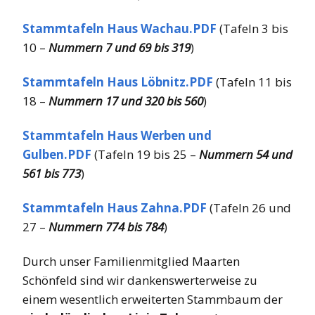
Stammtafeln Haus Wachau.PDF
(Tafeln 3 bis
10 –
Nummern 7 und 69 bis 319
)
Stammtafeln Haus Löbnitz.PDF
(Tafeln 11 bis
18 –
Nummern 17 und 320 bis 560
)
Stammtafeln Haus Werben und
Gulben.PDF
(Tafeln 19 bis 25 –
Nummern 54 und
561 bis 773
)
Stammtafeln Haus Zahna.PDF
(Tafeln 26 und
27 –
Nummern 774 bis 784
)
Durch unser Familienmitglied Maarten
Schönfeld sind wir dankenswerterweise zu
einem wesentlich erweiterten Stammbaum der