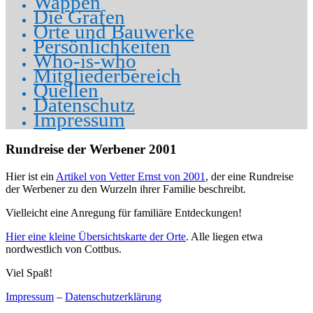
Wappen
Die Grafen
Orte und Bauwerke
Persönlichkeiten
Who-is-who
Mitgliederbereich
Quellen
Datenschutz
Impressum
Rundreise der Werbener 2001
Hier ist ein
Artikel von Vetter Ernst von 2001
, der eine Rundreise
der Werbener zu den Wurzeln ihrer Familie beschreibt.
Vielleicht eine Anregung für familiäre Entdeckungen!
Hier eine kleine Übersichtskarte der Orte
. Alle liegen etwa
nordwestlich von Cottbus.
Viel Spaß!
Impressum
–
Datenschutzerklärung