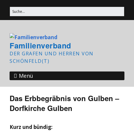
Familienverband
DER GRAFEN UND HERREN VON
SCHÖNFELD(T)
Menü
Das Erbbegräbnis von Gulben –
Dorfkirche Gulben
Kurz und bündig: