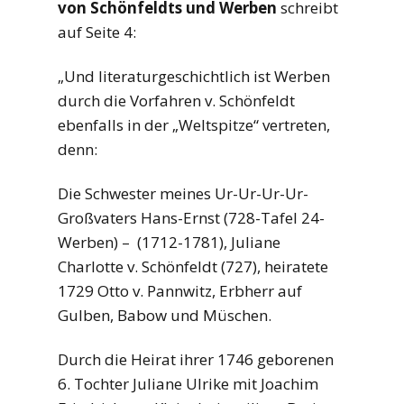
von Schönfeldts und Werben
schreibt
auf Seite 4:
„Und literaturgeschichtlich ist Werben
durch die Vorfahren v. Schönfeldt
ebenfalls in der „Weltspitze“ vertreten,
denn:
Die Schwester meines Ur-Ur-Ur-Ur-
Großvaters Hans-Ernst (728-Tafel 24-
Werben) – (1712-1781), Juliane
Charlotte v. Schönfeldt (727), heiratete
1729 Otto v. Pannwitz, Erbherr auf
Gulben, Babow und Müschen.
Durch die Heirat ihrer 1746 geborenen
6. Tochter Juliane Ulrike mit Joachim